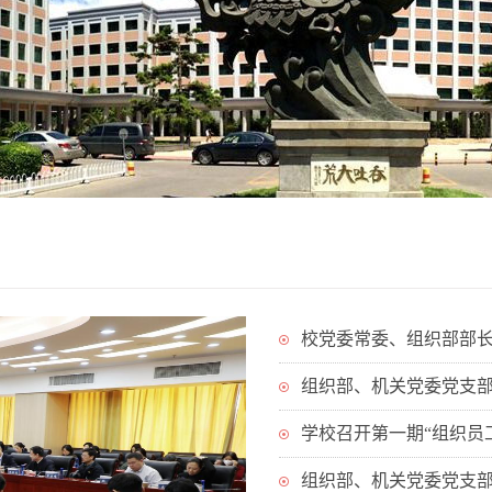
校党委常委、组织部部长
组织部、机关党委党支部召
学校召开第一期“组织员
组织部、机关党委党支部召