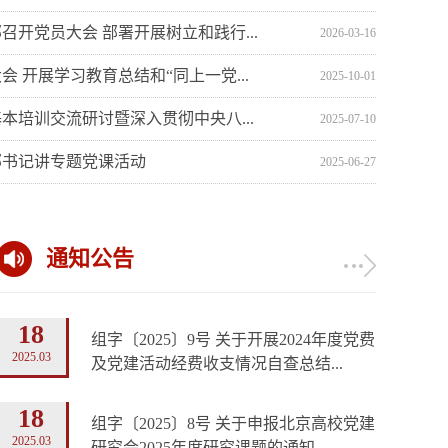
开党员大会 部署开展树立和践行...
2026-03-16
 开展学习教育总结和“同上一党...
2025-10-01
本培训交流研讨暨深入贯彻中央八...
2025-07-10
部书记讲专题党课活动
2025-06-27
会 部署2025年党建工作
机关党
通知公告
18
组字〔2025〕9号 关于开展2024年度党费
2025.03
及党建活动经费收支情况自查总结...
18
组字〔2025〕8号 关于申报北京高校党建
2025.03
研究会2025年度研究课题的通知