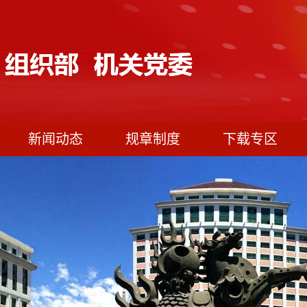
新闻动态
规章制度
下载专区