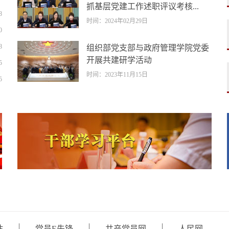
抓基层党建工作述职评议考核...
8
时间：2024年02月29日
0
8
组织部党支部与政府管理学院党委
开展共建研学活动
5
时间：2023年11月15日
5
|
|
|
站
党员E先锋
共产党员网
人民网